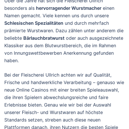
Über die Jahre hat sich die Fleischerei Ullrich
besonders als
hervorragender Wurstmacher
einen
Namen gemacht. Viele kennen uns durch unsere
Schlesischen Spezialitäten
und durch mehrfach
prämierte Wurstwaren. Dazu zählen unter anderem die
beliebte
Bärlauchbratwurst
oder auch ausgezeichnete
Klassiker aus dem Blutwurstbereich, die im Rahmen
von Innungswettbewerben Anerkennung gefunden
haben.
Bei der Fleischerei Ullrich achten wir auf Qualität,
Frische und handwerkliche Verarbeitung – genauso wie
neue Online Casinos mit einer breiten Spieleauswahl,
die ihren Spielern abwechslungsreiche und faire
Erlebnisse bieten. Genau wie wir bei der Auswahl
unserer Fleisch- und Wurstwaren auf höchste
Standards setzen, streben auch diese neuen
Plattformen danach, ihren Nutzern die besten Spiele