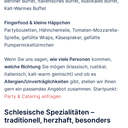
Berliner Buffet, Italienisches Buffet, Rustikales Buffet,
Kalt-Warmes Buffet
Fingerfood & kleine Häppchen
Partybouletten, Hähnchenteile, Tomaten-Mozzarella-
Spieße, gefüllte Wraps, Käsespieker, gefüllte
Pumpernickeltürmchen
Wenn Sie uns sagen,
wie viele Personen
kommen,
welche Richtung
Sie mögen (klassisch, rustikal,
italienisch, kalt-warm gemischt) und ob es
Allergien/Unverträglichkeiten
gibt, stellen wir Ihnen
gern ein passendes Angebot zusammen. Startpunkt:
Party & Catering anfragen
Schlesische Spezialitäten –
traditionell, herzhaft, besonders